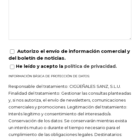
Autorizo el envío de información comercial y
del boletín de noticias.
He leído y acepto la
política de privacidad.
INFORMACIÓN BÁSICA DE PROTECCIÓN DE DATOS:
Responsable del tratamiento: CIGÜEÑALES SANZ, S.L.U.
Finalidad del tratamiento: Gestionar las consultas planteadas
y, si nos autoriza, el envío de newsletters, comunicaciones
comerciales y promociones.
Legitimación del tratamiento:
Interés legítimo y consentimiento del interesado/a.
Conservación de los datos: Se conservarán mientras exista
un interés mutuo o durante el tiempo necesario para el
cumplimiento de las obligaciones legales.
Destinatarios: