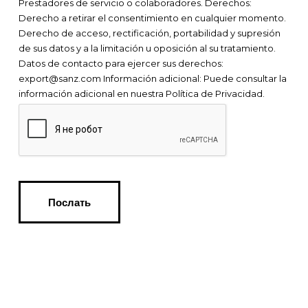
Prestadores de servicio o colaboradores.
Derechos:
Derecho a retirar el consentimiento en cualquier momento.
Derecho de acceso, rectificación, portabilidad y supresión
de sus datos y a la limitación u oposición al su tratamiento.
Datos de contacto para ejercer sus derechos:
export@sanz.com
Información adicional: Puede consultar la
información adicional en nuestra Política de Privacidad.