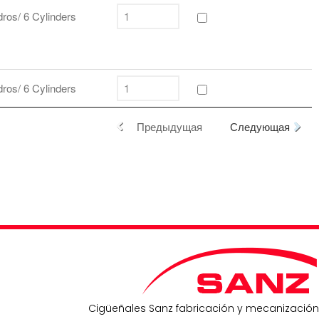
ndros/ 6 Cylinders
ndros/ 6 Cylinders
Предыдущая
Следующая
Cigüeñales Sanz fabricación y mecanización