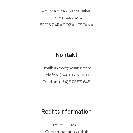
Pol. Malpica - Santa Isabel
Calle F, 44 y 45A
50016 ZARAGOZA - ESPAÑA
Kontakt
Email: export@csanz.com
Telefon: (34) 976 571 009
Telefon: (+34) 976 571 645
Rechtsinformation
Rechtshinweis
Geheimhaltungspolitik