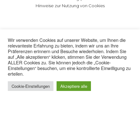
Hinweise zur Nutzung von Cookies
Wir verwenden Cookies auf unserer Website, um Ihnen die
relevanteste Erfahrung zu bieten, indem wir uns an Ihre
Präferenzen erinnern und Besuche wiederholen. Indem Sie
auf „Alle akzeptieren“ klicken, stimmen Sie der Verwendung
ALLER Cookies zu. Sie können jedoch die „Cookie-
Einstellungen“ besuchen, um eine kontrollierte Einwilligung zu
erteilen.
Cookie-Einstellungen
Akzeptiere alle
Cigüeñales Sanz fabricación y mecanización de cigüeñales y
piezas accesorias para automoción y equipos industriales