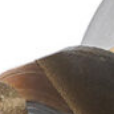
No hay comentarios que
mostrar.