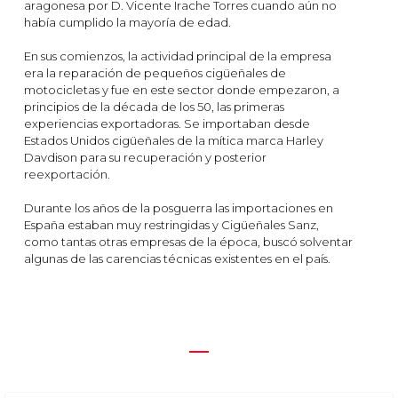
aragonesa por D. Vicente Irache Torres cuando aún no
había cumplido la mayoría de edad.
En sus comienzos, la actividad principal de la empresa
era la reparación de pequeños cigüeñales de
motocicletas y fue en este sector donde empezaron, a
principios de la década de los 50, las primeras
experiencias exportadoras. Se importaban desde
Estados Unidos cigüeñales de la mítica marca Harley
Davdison para su recuperación y posterior
reexportación.
Durante los años de la posguerra las importaciones en
España estaban muy restringidas y Cigüeñales Sanz,
como tantas otras empresas de la época, buscó solventar
algunas de las carencias técnicas existentes en el país.