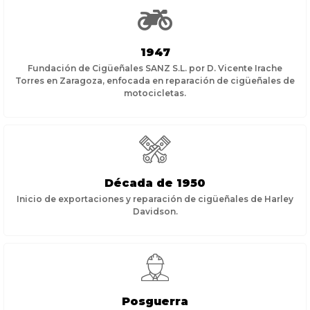
1947
Fundación de Cigüeñales SANZ S.L. por D. Vicente Irache
Torres en Zaragoza, enfocada en reparación de cigüeñales de
motocicletas.
Década de 1950
Inicio de exportaciones y reparación de cigüeñales de Harley
Davidson.
Posguerra