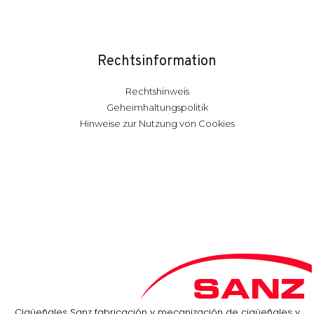
Rechtsinformation
Rechtshinweis
Geheimhaltungspolitik
Hinweise zur Nutzung von Cookies
Cigüeñales Sanz fabricación y mecanización de cigüeñales y