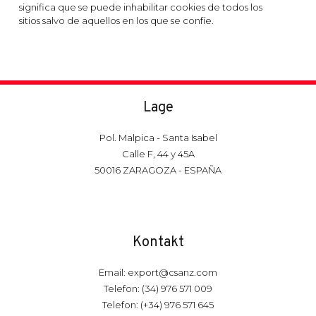
significa que se puede inhabilitar cookies de todos los
sitios salvo de aquellos en los que se confíe.
Lage
Pol. Malpica - Santa Isabel
Calle F, 44 y 45A
50016 ZARAGOZA - ESPAÑA
Kontakt
Email: export@csanz.com
Telefon: (34) 976 571 009
Telefon: (+34) 976 571 645