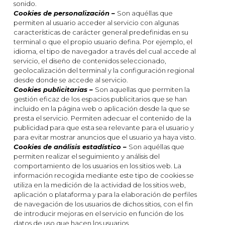
sonido.
Cookies de personalización –
Son aquéllas que
permiten al usuario acceder al servicio con algunas
características de carácter general predefinidas en su
terminal o que el propio usuario defina. Por ejemplo, el
idioma, el tipo de navegador a través del cual accede al
servicio, el diseño de contenidos seleccionado,
geolocalización del terminal y la configuración regional
desde donde se accede al servicio.
Cookies publicitarias –
Son aquellas que permiten la
gestión eficaz de los espacios publicitarios que se han
incluido en la página web o aplicación desde la que se
presta el servicio. Permiten adecuar el contenido de la
publicidad para que esta sea relevante para el usuario y
para evitar mostrar anuncios que el usuario ya haya visto.
Cookies de análisis estadístico –
Son aquéllas que
permiten realizar el seguimiento y análisis del
comportamiento de los usuarios en los sitios web. La
información recogida mediante este tipo de cookies se
utiliza en la medición de la actividad de los sitios web,
aplicación o plataforma y para la elaboración de perfiles
de navegación de los usuarios de dichos sitios, con el fin
de introducir mejoras en el servicio en función de los
datos de uso que hacen los usuarios.