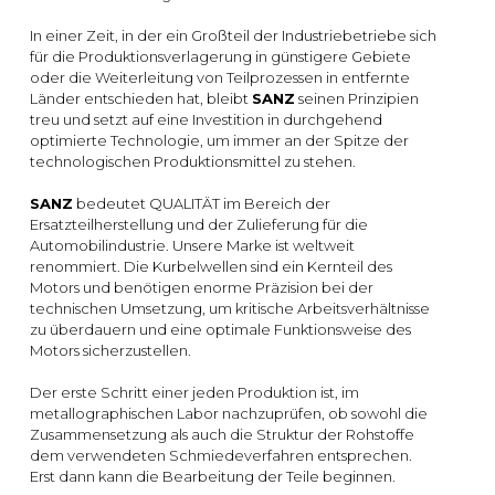
In einer Zeit, in der ein Großteil der Industriebetriebe sich
für die Produktionsverlagerung in günstigere Gebiete
oder die Weiterleitung von Teilprozessen in entfernte
Länder entschieden hat, bleibt
SANZ
seinen Prinzipien
treu und setzt auf eine Investition in durchgehend
optimierte Technologie, um immer an der Spitze der
technologischen Produktionsmittel zu stehen.
SANZ
bedeutet QUALITÄT im Bereich der
Ersatzteilherstellung und der Zulieferung für die
Automobilindustrie. Unsere Marke ist weltweit
renommiert. Die Kurbelwellen sind ein Kernteil des
Motors und benötigen enorme Präzision bei der
technischen Umsetzung, um kritische Arbeitsverhältnisse
zu überdauern und eine optimale Funktionsweise des
Motors sicherzustellen.
Der erste Schritt einer jeden Produktion ist, im
metallographischen Labor nachzuprüfen, ob sowohl die
Zusammensetzung als auch die Struktur der Rohstoffe
dem verwendeten Schmiedeverfahren entsprechen.
Erst dann kann die Bearbeitung der Teile beginnen.