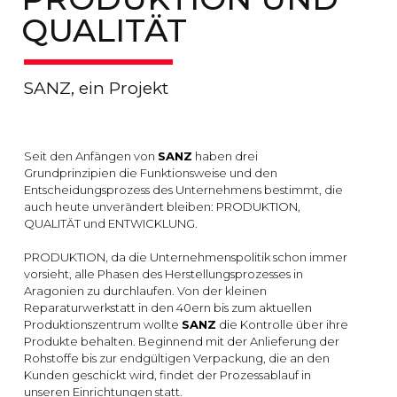
QUALITÄT
SANZ, ein Projekt
Seit den Anfängen von
SANZ
haben drei
Grundprinzipien die Funktionsweise und den
Entscheidungsprozess des Unternehmens bestimmt, die
auch heute unverändert bleiben: PRODUKTION,
QUALITÄT und ENTWICKLUNG.
PRODUKTION, da die Unternehmenspolitik schon immer
vorsieht, alle Phasen des Herstellungsprozesses in
Aragonien zu durchlaufen. Von der kleinen
Reparaturwerkstatt in den 40ern bis zum aktuellen
Produktionszentrum wollte
SANZ
die Kontrolle über ihre
Produkte behalten. Beginnend mit der Anlieferung der
Rohstoffe bis zur endgültigen Verpackung, die an den
Kunden geschickt wird, findet der Prozessablauf in
unseren Einrichtungen statt.