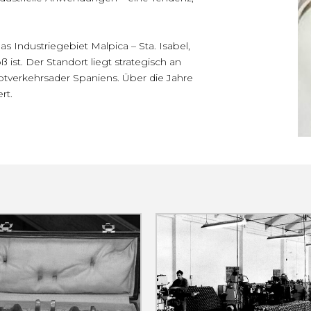
s Industriegebiet Malpica – Sta. Isabel,
ß ist. Der Standort liegt strategisch an
ptverkehrsader Spaniens. Über die Jahre
rt.