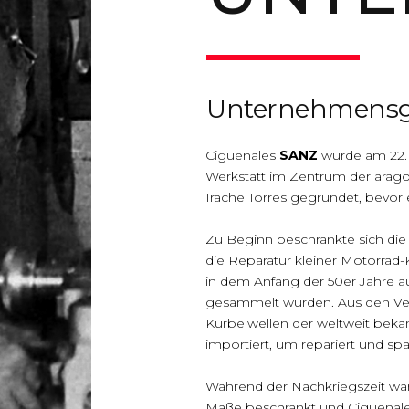
Unternehmens
Cigüeñales
SANZ
wurde am 22. 
Werkstatt im Zentrum der arago
Irache Torres gegründet, bevor er
Zu Beginn beschränkte sich die
die Reparatur kleiner Motorrad-
in dem Anfang der 50er Jahre a
gesammelt wurden. Aus den Ve
Kurbelwellen der weltweit bek
importiert, um repariert und sp
Während der Nachkriegszeit wa
Maße beschränkt und Cigüeñales