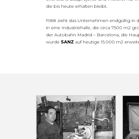
die bis heute erhalten bleibt.
1988 zieht das Unternehmen endgültig in da
in eine Industriehalle, die circa 7500 m2 gro
der Autobahn Madrid – Barcelona, die Hau
wurde
SANZ
auf heutige 15.000 m2 erweite