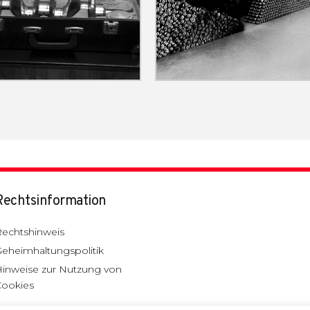
Rechtsinformation
echtshinweis
eheimhaltungspolitik
inweise zur Nutzung von
Cookies