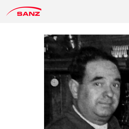
CIGÜEÑALES SANZ
Herstellung und Bearbeitung von Zylinderköpfen, 