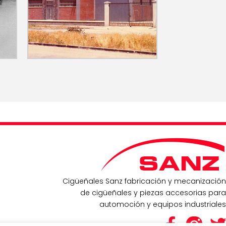
Cigüeñales Sanz fabricación y mecanización
de cigüeñales y piezas accesorias para
automoción y equipos industriales